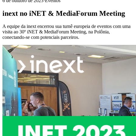
6 de outubro de 2023
·
Eventos
inext no iNET & MediaForum Meeting
A equipe da inext encerrou sua turnê europeia de eventos com uma
visita ao 30º iNET & MediaForum Meeting, na Polônia,
conectando-se com potenciais parceiros.