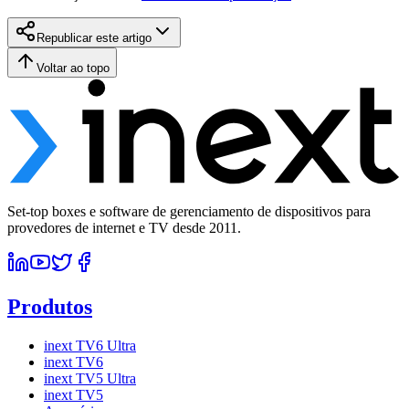
Republicar este artigo
Voltar ao topo
Set-top boxes e software de gerenciamento de dispositivos para
provedores de internet e TV desde 2011.
Produtos
inext TV6 Ultra
inext TV6
inext TV5 Ultra
inext TV5