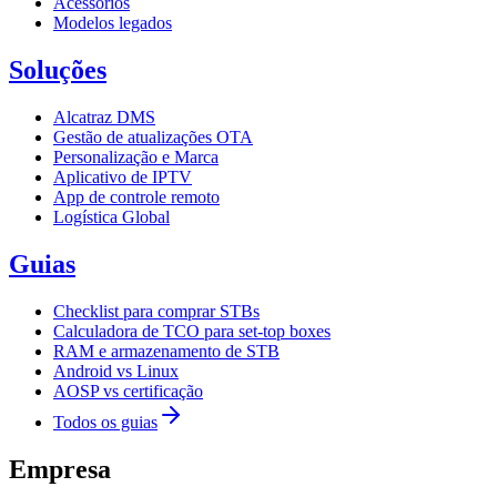
Acessórios
Modelos legados
Soluções
Alcatraz DMS
Gestão de atualizações OTA
Personalização e Marca
Aplicativo de IPTV
App de controle remoto
Logística Global
Guias
Checklist para comprar STBs
Calculadora de TCO para set-top boxes
RAM e armazenamento de STB
Android vs Linux
AOSP vs certificação
Todos os guias
Empresa