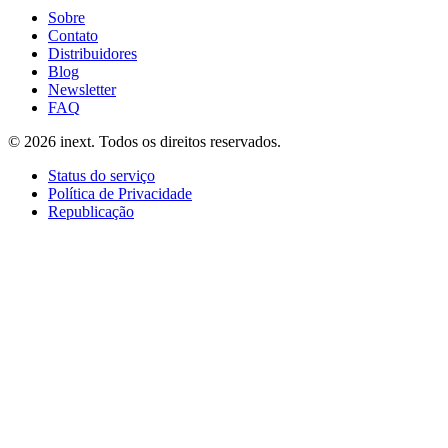
Sobre
Contato
Distribuidores
Blog
Newsletter
FAQ
©
2026
inext.
Todos os direitos reservados.
Status do serviço
Política de Privacidade
Republicação