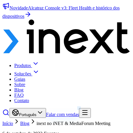
Novidade
Alcatraz Console v3: Fleet Health e histórico dos
dispositivos
Produtos
Soluções
Guias
Sobre
Blog
FAQ
Contato
Falar com vendas
Português
Início
Blog
inext no iNET & MediaForum Meeting