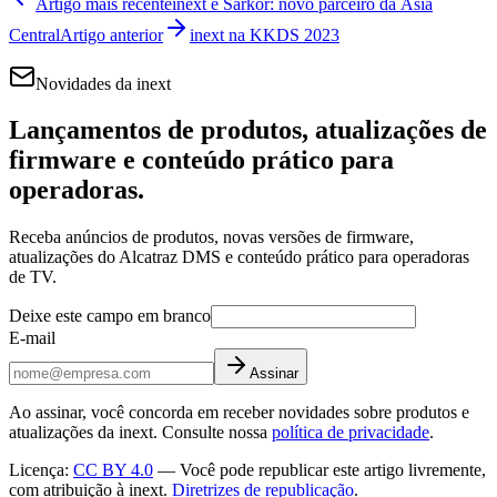
Artigo mais recente
inext e Sarkor: novo parceiro da Ásia
Central
Artigo anterior
inext na KKDS 2023
Novidades da inext
Lançamentos de produtos, atualizações de
firmware e conteúdo prático para
operadoras.
Receba anúncios de produtos, novas versões de firmware,
atualizações do Alcatraz DMS e conteúdo prático para operadoras
de TV.
Deixe este campo em branco
E-mail
Assinar
Ao assinar, você concorda em receber novidades sobre produtos e
atualizações da inext. Consulte nossa
política de privacidade
.
Licença
:
CC BY 4.0
—
Você pode republicar este artigo livremente,
com atribuição à inext.
Diretrizes de republicação
.