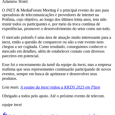
Arłamów Hotel.
O iNET & MediaForum Meeting é o principal evento do ano para
operadoras de telecomunicações e provedores de internet na
Polônia, cujo objetivo, ao longo dos últimos trinta anos, tem sido
reunir todos os participantes e, por meio da troca contínua de
experiências, promover o desenvolvimento do setor como um todo.
O mercado polonês é uma área de atuação muito interessante para a
inext, então a questão de comparecer ou não a este evento nem
chegou a ser cogitada. Como resultado, conseguimos conhecer o
mercado em detalhes, além de estabelecer contato com diversos
parceiros em potencial.
Esse foi o encerramento da turnê da equipe da inext, mas a empresa
reafirma que seus representantes continuarão participando de novos
eventos, sempre em busca de aprimorar e desenvolver seus
produtos.
Leia mais:
A equipe da inext visitou a KKDS 2023 em Plzen
Obrigado a todos pelo apoio. Até o próximo evento de telecom.
equipe inext