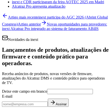
inext e CDR participaram da feira AOTEC 2025 em Madri
Alcatraz Pro apresenta atualização
Artigo mais recente
inext participa do AGC 2026 (Abrint Global
Congress)
Artigo anterior
Novas oportunidades para provedores:
inext Alcatraz Pro integrado ao sistema de faturamento ABillS
Novidades da inext
Lançamentos de produtos, atualizações de
firmware e conteúdo prático para
operadoras.
Receba anúncios de produtos, novas versões de firmware,
atualizações do Alcatraz DMS e conteúdo prático para operadoras
de TV.
Deixe este campo em branco
E-mail
Assinar