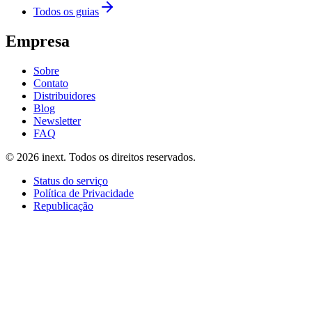
Todos os guias
Empresa
Sobre
Contato
Distribuidores
Blog
Newsletter
FAQ
©
2026
inext.
Todos os direitos reservados.
Status do serviço
Política de Privacidade
Republicação