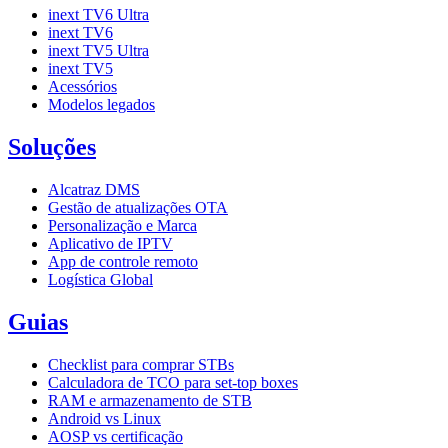
inext TV6 Ultra
inext TV6
inext TV5 Ultra
inext TV5
Acessórios
Modelos legados
Soluções
Alcatraz DMS
Gestão de atualizações OTA
Personalização e Marca
Aplicativo de IPTV
App de controle remoto
Logística Global
Guias
Checklist para comprar STBs
Calculadora de TCO para set-top boxes
RAM e armazenamento de STB
Android vs Linux
AOSP vs certificação