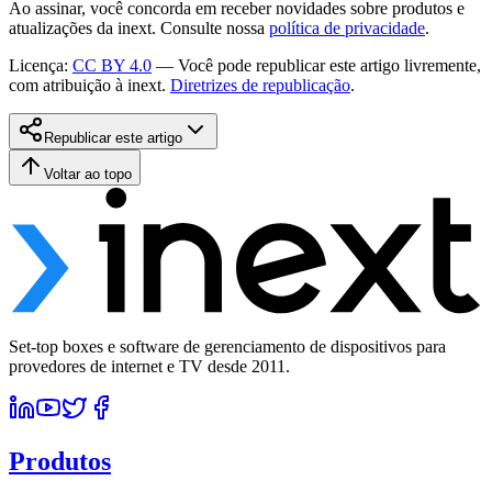
Ao assinar, você concorda em receber novidades sobre produtos e
atualizações da inext. Consulte nossa
política de privacidade
.
Licença
:
CC BY 4.0
—
Você pode republicar este artigo livremente,
com atribuição à inext.
Diretrizes de republicação
.
Republicar este artigo
Voltar ao topo
Set-top boxes e software de gerenciamento de dispositivos para
provedores de internet e TV desde 2011.
Produtos