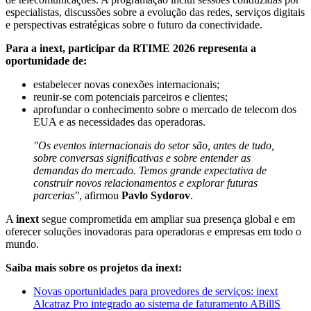
especialistas, discussões sobre a evolução das redes, serviços digitais
e perspectivas estratégicas sobre o futuro da conectividade.
Para a inext, participar da RTIME 2026 representa a
oportunidade de:
estabelecer novas conexões internacionais;
reunir-se com potenciais parceiros e clientes;
aprofundar o conhecimento sobre o mercado de telecom dos
EUA e as necessidades das operadoras.
"Os eventos internacionais do setor são, antes de tudo,
sobre conversas significativas e sobre entender as
demandas do mercado. Temos grande expectativa de
construir novos relacionamentos e explorar futuras
parcerias"
, afirmou
Pavlo Sydorov
.
A
inext
segue comprometida em ampliar sua presença global e em
oferecer soluções inovadoras para operadoras e empresas em todo o
mundo.
Saiba mais sobre os projetos da inext:
Novas oportunidades para provedores de serviços: inext
Alcatraz Pro integrado ao sistema de faturamento ABillS