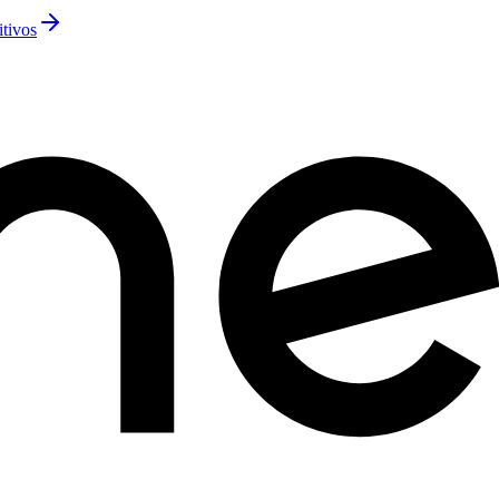
itivos