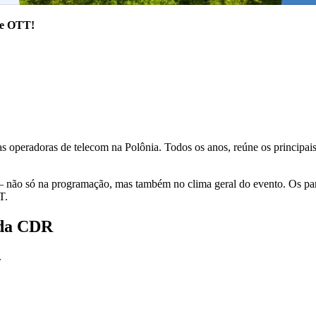
 e OTT!
 operadoras de telecom na Polônia. Todos os anos, reúne os principais
 — não só na programação, mas também no clima geral do evento. Os part
T.
 da CDR
.