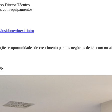
sso Diretor Técnico
tos com equipamentos
losidorov/inext_intro
ções e oportunidades de crescimento para os negócios de telecom no at
5: