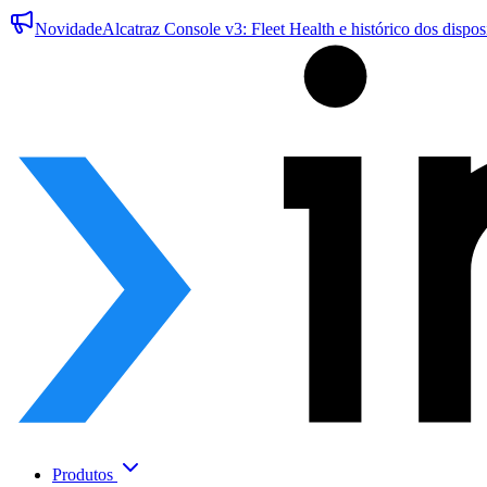
Novidade
Alcatraz Console v3: Fleet Health e histórico dos dispos
Produtos