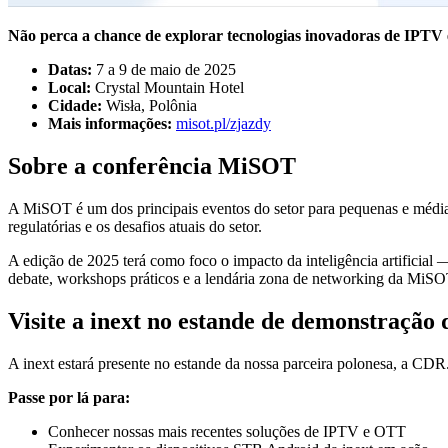
Não perca a chance de explorar tecnologias inovadoras de IPTV
Datas:
7 a 9 de maio de 2025
Local:
Crystal Mountain Hotel
Cidade:
Wisła, Polônia
Mais informações:
misot.pl/zjazdy
Sobre a conferência MiSOT
A MiSOT é um dos principais eventos do setor para pequenas e médias
regulatórias e os desafios atuais do setor.
A edição de 2025 terá como foco o impacto da inteligência artificial
debate, workshops práticos e a lendária zona de networking da MiSO
Visite a inext no estande de demonstração
A inext estará presente no estande da nossa parceira polonesa, a CDR
Passe por lá para:
Conhecer nossas mais recentes soluções de IPTV e OTT