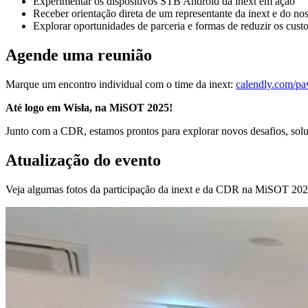
Experimentar os dispositivos STB Android da inext em ação
Receber orientação direta de um representante da inext e do no
Explorar oportunidades de parceria e formas de reduzir os cus
Agende uma reunião
Marque um encontro individual com o time da inext:
calendly.com/pav
Até logo em Wisła, na MiSOT 2025!
Junto com a CDR, estamos prontos para explorar novos desafios, solu
Atualização do evento
Veja algumas fotos da participação da inext e da CDR na MiSOT 202