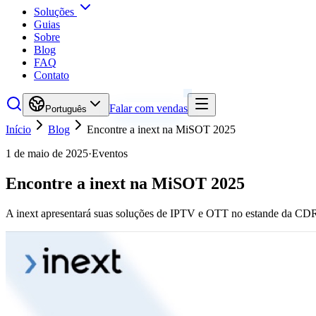
Soluções
Guias
Sobre
Blog
FAQ
Contato
Falar com vendas
Português
Início
Blog
Encontre a inext na MiSOT 2025
1 de maio de 2025
·
Eventos
Encontre a inext na MiSOT 2025
A inext apresentará suas soluções de IPTV e OTT no estande da CDR