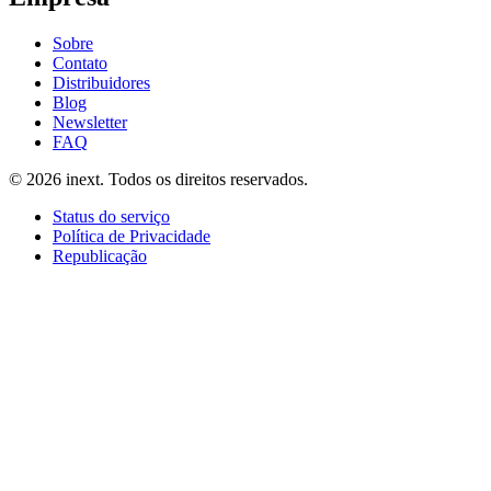
Sobre
Contato
Distribuidores
Blog
Newsletter
FAQ
©
2026
inext.
Todos os direitos reservados.
Status do serviço
Política de Privacidade
Republicação