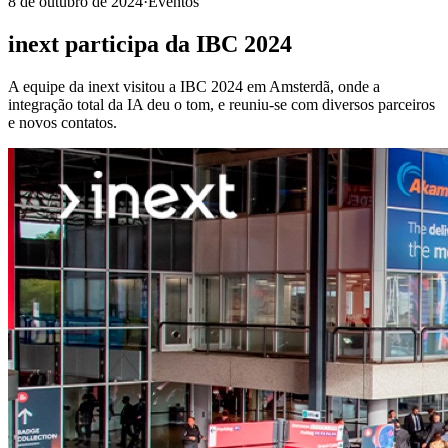
8 de outubro de 2024
·
Eventos
inext participa da IBC 2024
A equipe da inext visitou a IBC 2024 em Amsterdã, onde a
integração total da IA deu o tom, e reuniu-se com diversos parceiros
e novos contatos.