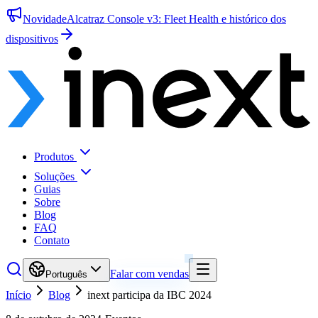
Novidade
Alcatraz Console v3: Fleet Health e histórico dos
dispositivos
Produtos
Soluções
Guias
Sobre
Blog
FAQ
Contato
Falar com vendas
Português
Início
Blog
inext participa da IBC 2024