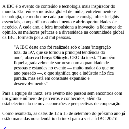
A IBC é o evento de conteúdo e tecnologia mais inspirador do
mundo. Ela reúne a indústria global de mídia, entretenimento e
tecnologia, de modo que cada participante consiga obter insights
essenciais, compartilhar conhecimento e abrir oportunidades de
negócio. A cada ano, a feira impulsiona a inovação, a liderança de
opinião, as melhores práticas e a diversidade na comunidade global
da IBC, formada por 250 mil pessoas.
"A IBC deste ano foi realizada sob o lema 'integração
total da IA', que se tornou a principal tendência do
ano", observa
Denys Oliinyk
, CEO da inext. "Também
fiquei agradavelmente surpreso com a quantidade de
pessoas e estandes no evento — muito maior do que no
ano passado —, o que significa que a indústria não fica
parada, mas está em constante expansão e
desenvolvimento."
Para a equipe da inext, este evento não passou sem encontros com
um grande número de parceiros e conhecidos, além do
estabelecimento de novas conexões e perspectivas de cooperação.
Como resultado, as datas de 12 a 15 de setembro do próximo ano já
estão marcadas no calendário da inext para a visita à IBC 2025!