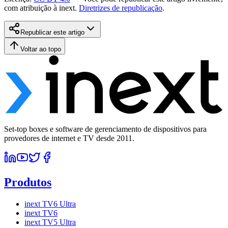
com atribuição à inext.
Diretrizes de republicação
.
Republicar este artigo
Voltar ao topo
Set-top boxes e software de gerenciamento de dispositivos para
provedores de internet e TV desde 2011.
Produtos
inext TV6 Ultra
inext TV6
inext TV5 Ultra