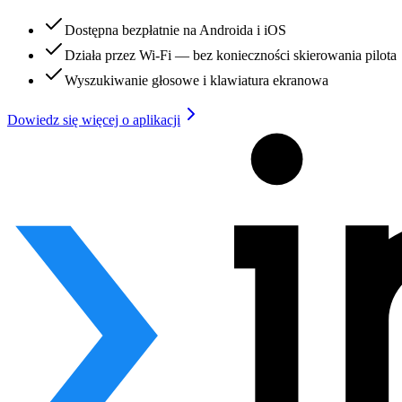
Dostępna bezpłatnie na Androida i iOS
Działa przez Wi-Fi — bez konieczności skierowania pilota
Wyszukiwanie głosowe i klawiatura ekranowa
Dowiedz się więcej o aplikacji