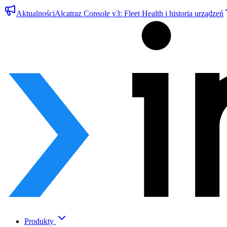
Aktualności
Alcatraz Console v3: Fleet Health i historia urządzeń
Produkty