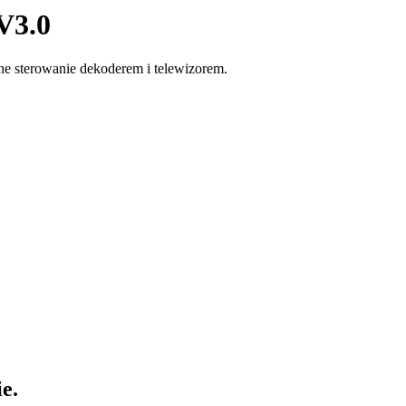
 V3.0
ne sterowanie dekoderem i telewizorem.
e.