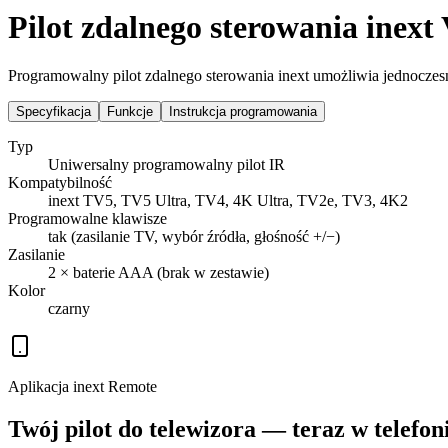
Pilot zdalnego sterowania inext
Programowalny pilot zdalnego sterowania inext umożliwia jednoczes
Specyfikacja
Funkcje
Instrukcja programowania
Typ
Uniwersalny programowalny pilot IR
Kompatybilność
inext TV5, TV5 Ultra, TV4, 4K Ultra, TV2e, TV3, 4K2
Programowalne klawisze
tak (zasilanie TV, wybór źródła, głośność +/−)
Zasilanie
2 × baterie AAA (brak w zestawie)
Kolor
czarny
Aplikacja inext Remote
Twój pilot do telewizora — teraz w telefoni