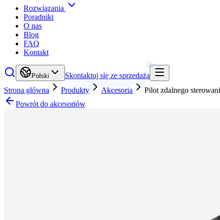
Rozwiązania
Poradniki
O nas
Blog
FAQ
Kontakt
Skontaktuj się ze sprzedażą
Polski
Strona główna
Produkty
Akcesoria
Pilot zdalnego sterowan
Powrót do akcesoriów