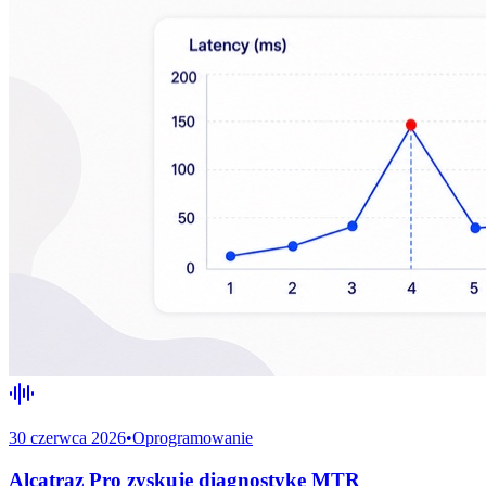
30 czerwca 2026
•
Oprogramowanie
Alcatraz Pro zyskuje diagnostykę MTR