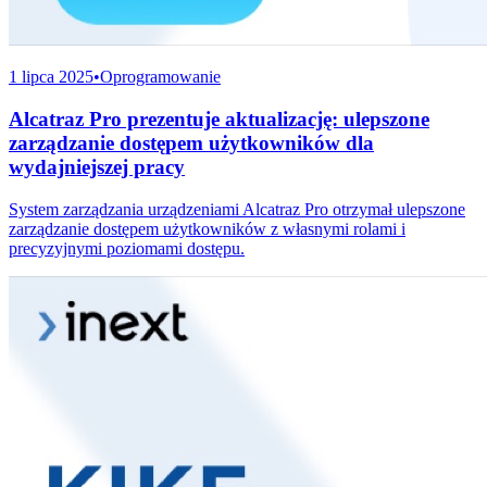
1 lipca 2025
•
Oprogramowanie
Alcatraz Pro prezentuje aktualizację: ulepszone
zarządzanie dostępem użytkowników dla
wydajniejszej pracy
System zarządzania urządzeniami Alcatraz Pro otrzymał ulepszone
zarządzanie dostępem użytkowników z własnymi rolami i
precyzyjnymi poziomami dostępu.