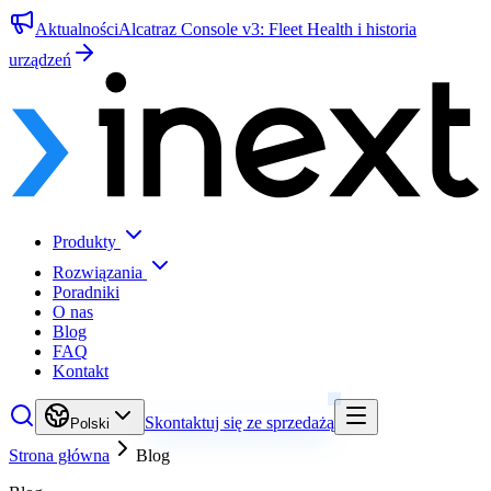
Aktualności
Alcatraz Console v3: Fleet Health i historia
urządzeń
Produkty
Rozwiązania
Poradniki
O nas
Blog
FAQ
Kontakt
Skontaktuj się ze sprzedażą
Polski
Strona główna
Blog