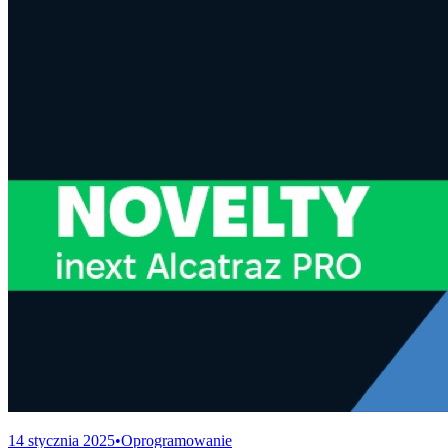
14 stycznia 2025
•
Oprogramowanie