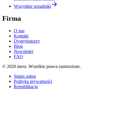
Wszystkie poradniki
Firma
O nas
Kontakt
Dystrybutorzy
Blog
Newsletter
FAQ
©
2026
inext.
Wszelkie prawa zastrzeżone.
Status usług
Polityka prywatności
Republikacja