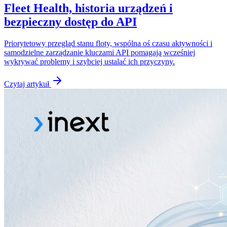
Fleet Health, historia urządzeń i
bezpieczny dostęp do API
Priorytetowy przegląd stanu floty, wspólna oś czasu aktywności i
samodzielne zarządzanie kluczami API pomagają wcześniej
wykrywać problemy i szybciej ustalać ich przyczyny.
Czytaj artykuł