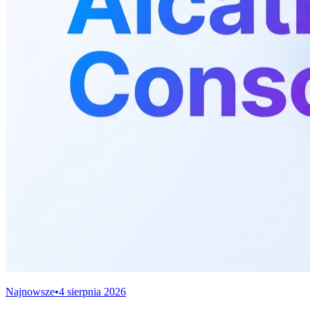
Najnowsze
•
4 sierpnia 2026