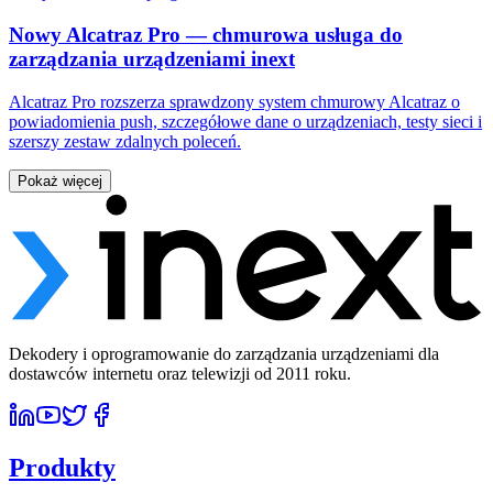
Nowy Alcatraz Pro — chmurowa usługa do
zarządzania urządzeniami inext
Alcatraz Pro rozszerza sprawdzony system chmurowy Alcatraz o
powiadomienia push, szczegółowe dane o urządzeniach, testy sieci i
szerszy zestaw zdalnych poleceń.
Pokaż więcej
Dekodery i oprogramowanie do zarządzania urządzeniami dla
dostawców internetu oraz telewizji od 2011 roku.
Produkty